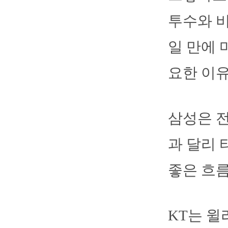
투수와 비
일 만에 
요한 이유
삼성은 전
과 달리 
좋은 흐름
KT는 윌