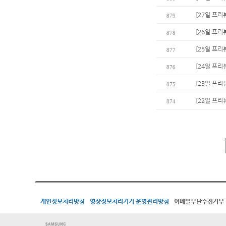
[27일 프리
879
[26일 프리뷰
878
[25일 프리
877
[24일 프리
876
[23일 프리
875
[22일 프리
874
개인정보처리방침
영상정보처리기기 운영관리방침
이메일무단수집거부