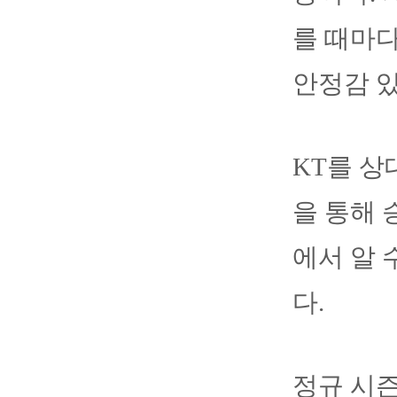
를 때마
안정감 
KT를 상
을 통해 
에서 알 
다.
정규 시즌