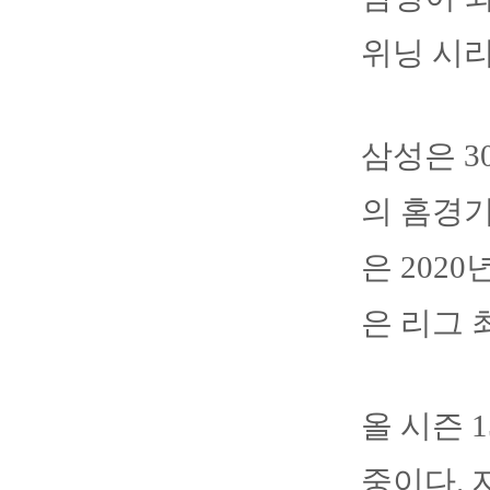
위닝 시
삼성은 
의 홈경기
은 2020
은 리그 
올 시즌 
중이다. 