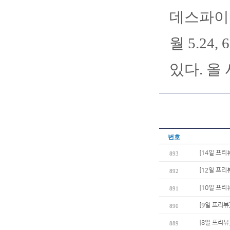
데스파이네
월 5.24
있다. 올
번호
[14일 프리
893
[12일 프리
892
[10일 프리
891
[9일 프리뷰
890
[8일 프리뷰
889