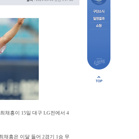
최채흥이 15일 대구 LG전에서 4
 최채흥은 이달 들어 2경기 1승 무