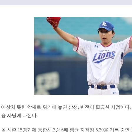
예상치 못한 악재로 위기에 놓인 삼성. 반전이 필요한 시점이다. 
승 사냥에 나선다.
올 시즌 15경기에 등판해 3승 6패 평균 자책점 5.20을 기록 중인