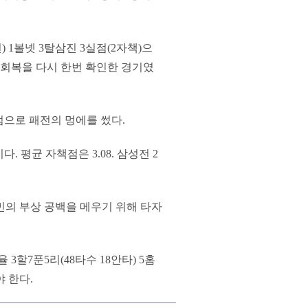
 1볼넷 3탈삼진 3실점(2자책)으
 회복을 다시 한번 확인한 경기였
실점으로 패전의 멍에를 썼다.
. 평균 자책점은 3.08. 삼성전 2
민의 부상 공백을 메우기 위해 타자
3할7푼5리(48타수 18안타) 5홈
 한다.