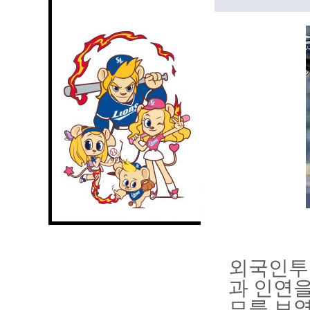
외국인투
과 인연을
모를 보였