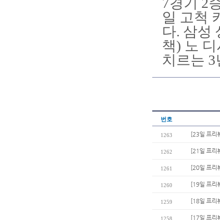
7경기 2
일 고척 
다. 삼성
책) 노 
치르는 3
번호
[23일 프리
1263
[21일 프리
1262
[20일 프
1261
[19일 프리
1260
[18일 프
1259
[17일 프리
1258