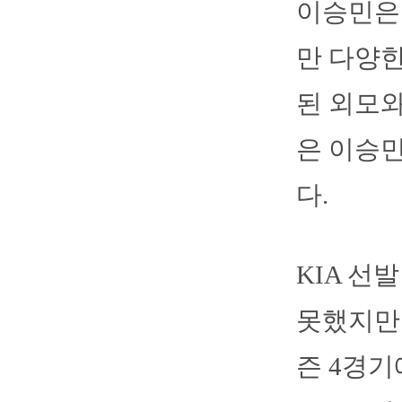
이승민은 
만 다양한
된 외모와
은 이승
다.
KIA 선
못했지만 
즌 4경기