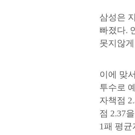
삼성은 지
빠졌다. 
못지않게
이에 맞서
투수로 예
자책점 2
점 2.3
1패 평균