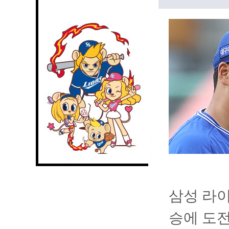
삼성 라이
승에 도전