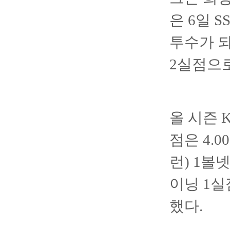
은 6일 
투수가 되
2실점으로
올 시즌 
점은 4.0
런) 1볼
이닝 1실
했다.