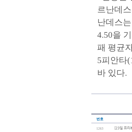
르난데스를
난데스는 
4.50을
패 평균자
5피안타(
바 있다.
번호
[23일 프리
1263