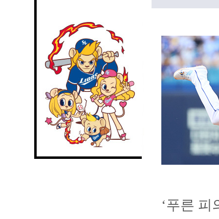
‘푸른 피