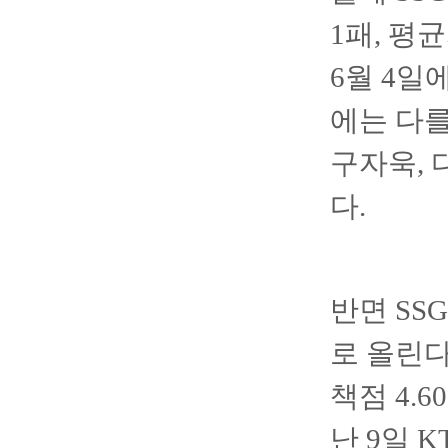
1패, 평
6월 4일
에는 다를
구자욱, 
다.
반면 SS
로 올린다
책점 4.
난 9일 