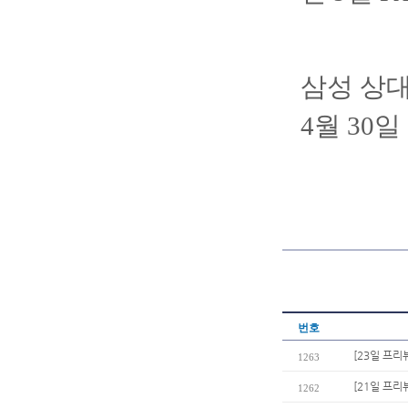
삼성 상대
4월 30
번호
[23일 프리
1263
[21일 프리
1262