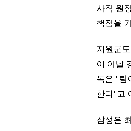
사직 원정
책점을 기
지원군도 
이 이날 
독은 "
한다"고 
삼성은 최