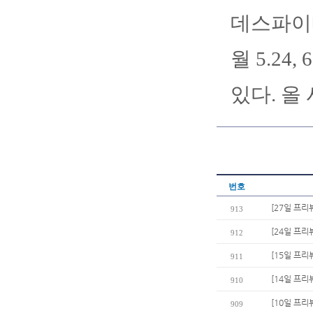
데스파이네
월 5.24
있다. 올
번호
[27일 프리
913
[24일 프리
912
[15일 프리
911
[14일 프리
910
[10일 프
909