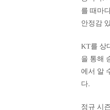
를 때마
안정감 
KT를 상
을 통해 
에서 알 
다.
정규 시즌