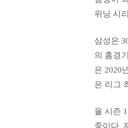
위닝 시
삼성은 
의 홈경기
은 2020
은 리그 
올 시즌 
중이다. 