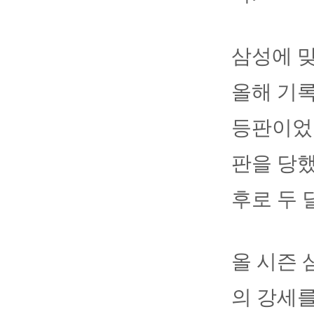
삼성에 맞
올해 기록
등판이었던
판을 당했
후로 두 
올 시즌 
의 강세를