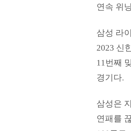
연속 위
삼성 라
2023 
11번째 
경기다.
삼성은 지
연패를 끊