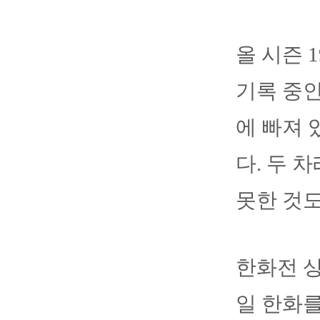
올 시즌 
기록 중인
에 빠져 
다. 두 
못한 것도
한화전 상대
일 한화를