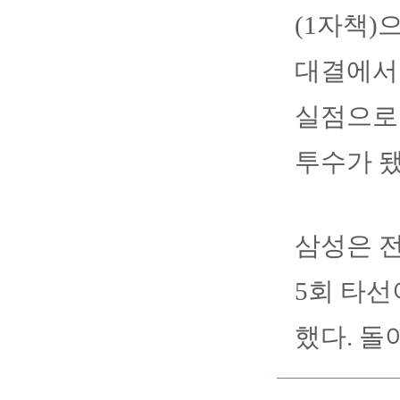
(1자책)
대결에서 
실점으로 
투수가 
삼성은 전
5회 타
했다. 돌