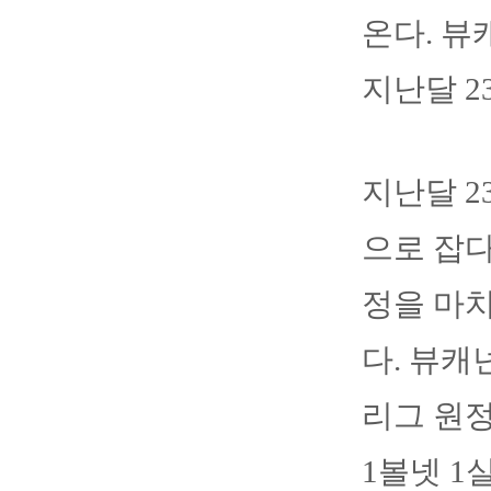
온다. 뷰
지난달 2
지난달 2
으로 잡다
정을 마치
다. 뷰캐
리그 원정
1볼넷 1