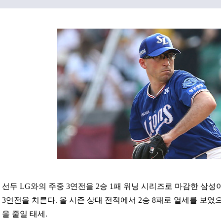
선두 LG와의 주중 3연전을 2승 1패 위닝 시리즈로 마감한 삼성
3연전을 치른다. 올 시즌 상대 전적에서 2승 8패로 열세를 보였
을 줄일 태세.