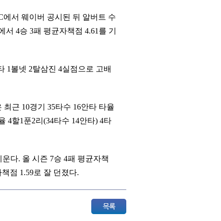
C에서 웨이버 공시된 뒤 알버트 수
서 4승 3패 평균자책점 4.61를 기
안타 1볼넷 2탈삼진 4실점으로 고배
근 10경기 35타수 16안타 타율
4할1푼2리(34타수 14안타) 4타
운다. 올 시즌 7승 4패 평균자책
책점 1.59로 잘 던졌다.