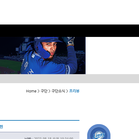
Home > 구단 > 구단소식 >
프리뷰
도전
날짜 :
2023-08-18 오전 10:34:00