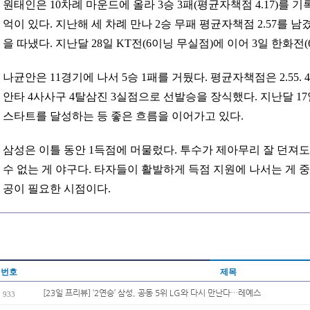
원태인은 10차례 마운드에 올라 3승 3패(평균자책점 4.17)를 기
억이 있다. 지난해 세 차례 만나 2승 무패 평균자책점 2.57를 남겼
을 따냈다. 지난달 28일 KT전(6이닝 무실점)에 이어 3일 한화전
나균안은 11경기에 나서 5승 1패를 거뒀다. 평균자책점은 2.55. 
안타 4사사구 4탈삼진 3실점으로 선발승을 장식했다. 지난달 17
스타트를 달성하는 등 좋은 흐름을 이어가고 있다.
삼성은 이틀 동안 1득점에 머물렀다. 투수가 제아무리 잘 던져
수 없는 게 야구다. 타자들이 활발하게 득점 지원에 나서는 게 
공이 필요한 시점이다.
번호
제목
[23일 프리뷰] ‘2연승’ 삼성, 공동 5위 LG와 다시 만난다…레예스
933