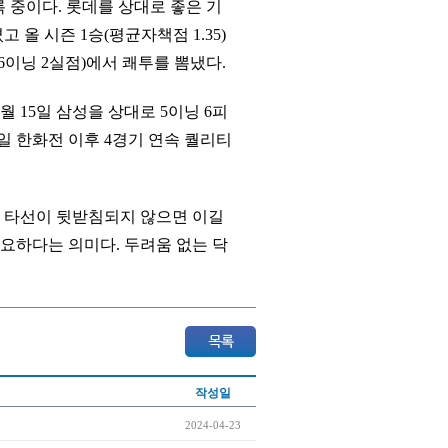
록 중이다. 롯데를 상대로 좋은 기
고 올 시즌 1승(평균자책점 1.35)
(6이닝 2실점)에서 쾌투를 뽐냈다.
4월 15일 삼성을 상대로 5이닝 6피
일 한화전 이후 4경기 연속 퀄리티
도 타선이 뒷받침되지 않으면 이길
중요하다는 의미다. 두려움 없는 닥
작성일
2024-04-23