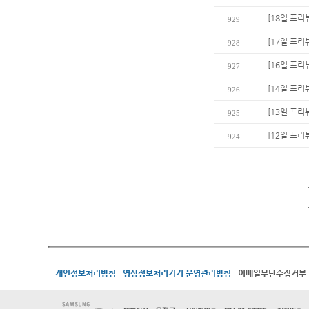
[18일 프리
929
[17일 프리
928
[16일 프리
927
[14일 프리
926
[13일 프리
925
[12일 프리뷰
924
개인정보처리방침
영상정보처리기기 운영관리방침
이메일무단수집거부