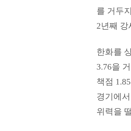
를 거두지
2년째 강
한화를 상
3.76을
책점 1.
경기에서
위력을 떨