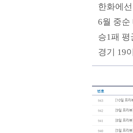
한화에선
6월 중순
승1패 평
경기 19
번호
[10일 프리
943
[9일 프리뷰
942
[8일 프리
941
[5일 프리뷰
940