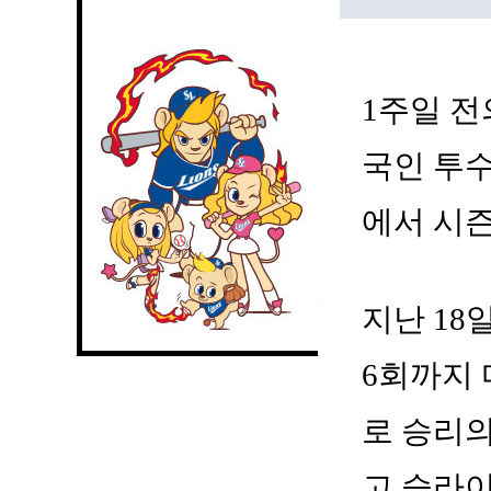
1주일 전
국인 투수
에서 시즌
지난 18
6회까지 
로 승리의
고 슬라이