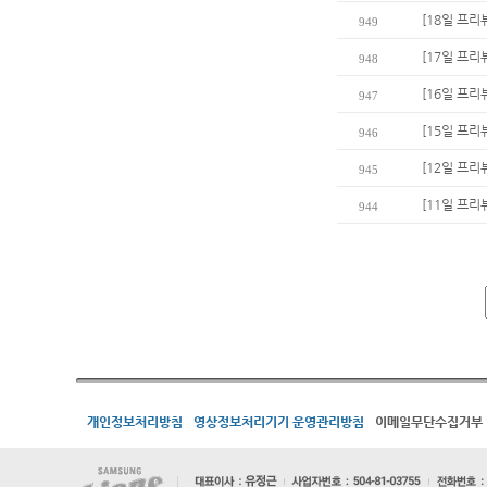
[18일 프리
949
[17일 프리
948
[16일 프리
947
[15일 프
946
[12일 프리
945
[11일 프리
944
개인정보처리방침
영상정보처리기기 운영관리방침
이메일무단수집거부