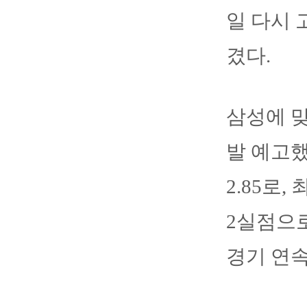
일 다시 
겼다.
삼성에 
발 예고했
2.85로
2실점으로
경기 연속