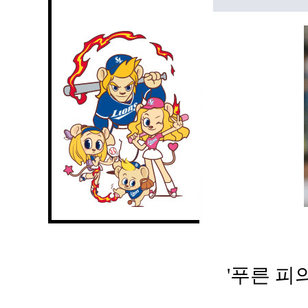
'푸른 피