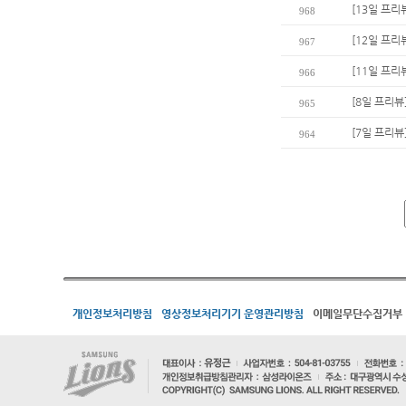
[13일 프리
968
[12일 프리
967
[11일 프리
966
[8일 프리뷰
965
[7일 프리뷰
964
개인정보처리방침
영상정보처리기기 운영관리방침
이메일무단수집거부