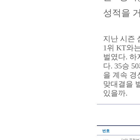
성적을 거
지난 시즌 
1위 KT와
벌였다. 하
다. 35승
을 계속 경
맞대결을 벌
있을까.
번호