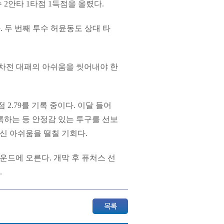
 2안타 1타점 1득점을 올렸다.
다. 두 번째 투수 허윤동도 상대 타
2차전 대패의 아쉬움을 씻어내야 한
 2.79를 기록 중이다. 이달 들어
기록하는 등 안정감 있는 투구를 선보
마신 아쉬움을 떨칠 기회다.
운드에 오른다. 개막 후 퓨처스 선
.