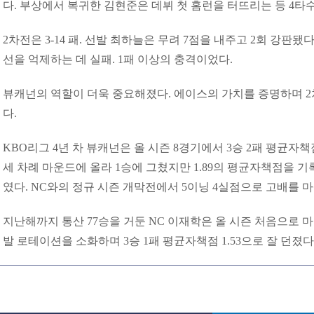
다. 부상에서 복귀한 김현준은 데뷔 첫 홈런을 터뜨리는 등 4타수
2차전은 3-14 패. 선발 최하늘은 무려 7점을 내주고 2회 강판됐
선을 억제하는 데 실패. 1패 이상의 충격이었다.
뷰캐넌의 역할이 더욱 중요해졌다. 에이스의 가치를 증명하며 
다.
KBO리그 4년 차 뷰캐넌은 올 시즌 8경기에서 3승 2패 평균자책점
세 차례 마운드에 올라 1승에 그쳤지만 1.89의 평균자책점을 
였다. NC와의 정규 시즌 개막전에서 5이닝 4실점으로 고배를 
지난해까지 통산 77승을 거둔 NC 이재학은 올 시즌 처음으로 마
발 로테이션을 소화하며 3승 1패 평균자책점 1.53으로 잘 던졌다