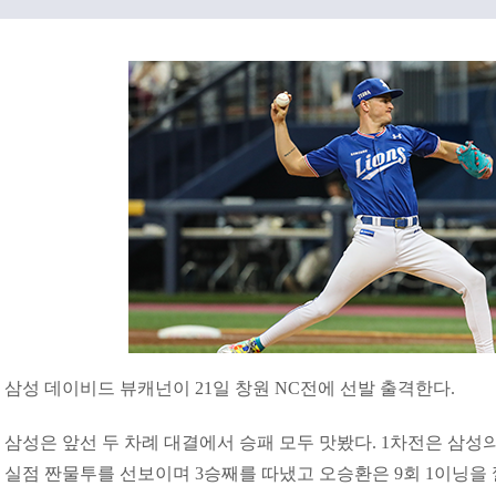
삼성 데이비드 뷰캐넌이 21일 창원 NC전에 선발 출격한다.
삼성은 앞선 두 차례 대결에서 승패 모두 맛봤다. 1차전은 삼성의 5
실점 짠물투를 선보이며 3승째를 따냈고 오승환은 9회 1이닝을