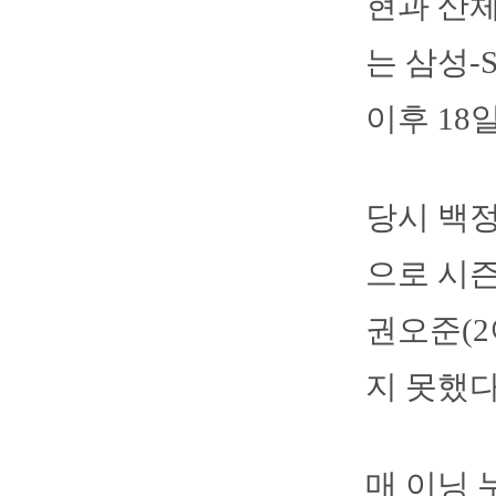
현과 산
는 삼성-
이후 18
당시 백정
으로 시즌
권오준(2
지 못했다
매 이닝 