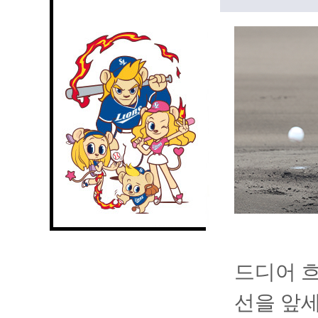
드디어 흐
선을 앞세