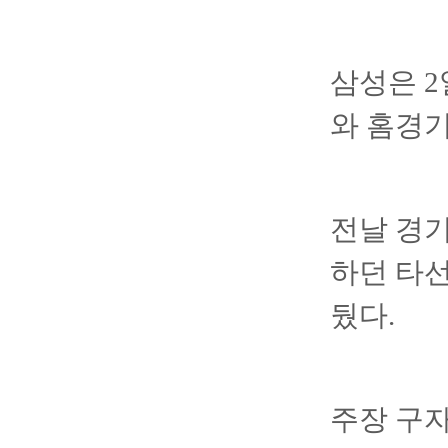
삼성은 
와 홈경기
전날 경기
하던 타선
뒀다.
주장 구자