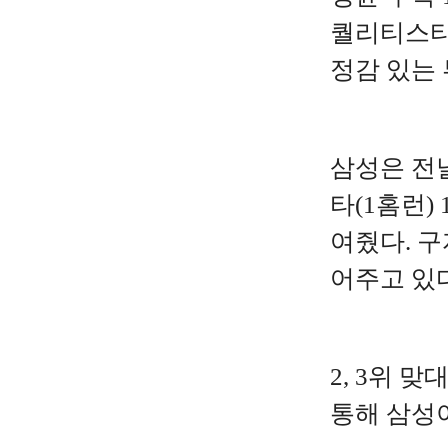
퀄리티스타트
정감 있는
삼성은 전날
타(1홈런)
여줬다. 구
어주고 있다
2, 3위 
통해 삼성이