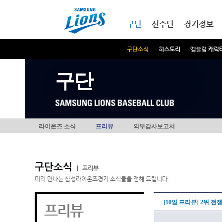
본문내용 바로가기
메인메뉴 바로가기
구단
선수단
경기정보
구단소식
히스토리
엠블럼 캐릭
구단
라이온즈 소식
프리뷰
외부감사보고서
구단소식
|
프리뷰
미리 만나는 삼성라이온즈경기 소식들을 전해 드립니다.
[10일 프리뷰] 2위 
프리뷰