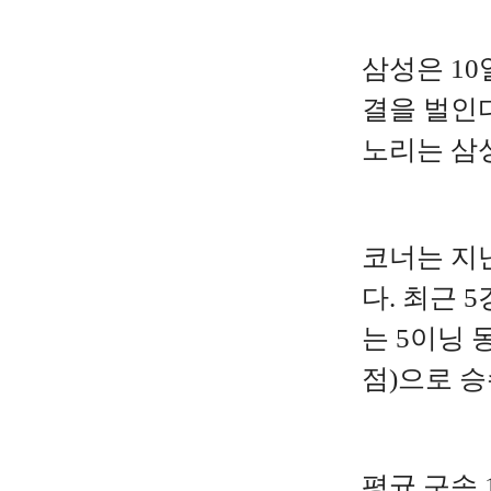
삼성은 10
결을 벌인다
노리는 삼성
코너는 지난
다. 최근 
는 5이닝 
점)으로 
평균 구속 