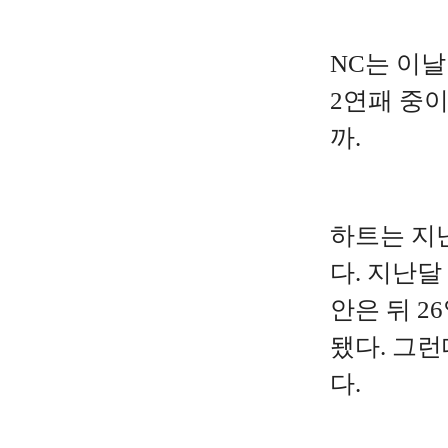
NC는 이날
2연패 중
까.
하트는 지난
다. 지난달
안은 뒤 
됐다. 그런
다.