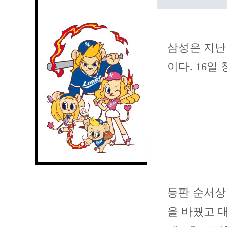
삼성은 지난 
이다. 16일
등판 순서상
을 바꿨고 대