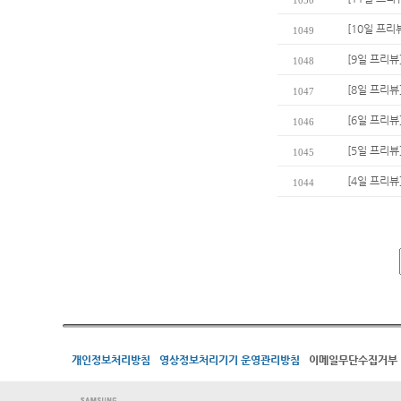
1050
[10일 프리
1049
[9일 프리뷰
1048
[8일 프리뷰
1047
[6일 프리
1046
[5일 프리뷰
1045
[4일 프리뷰
1044
개인정보처리방침
영상정보처리기기 운영관리방침
이메일무단수집거부