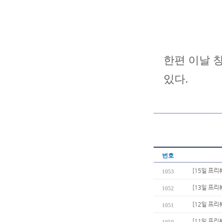
한편 이날 
있다.
번호
[15일 프리
1053
[13일 프리
1052
[12일 프리
1051
[11일 프리