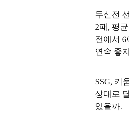
두산전 선
2패, 평균
전에서 6
연속 좋지
SSG, 
상대로 달
있을까.