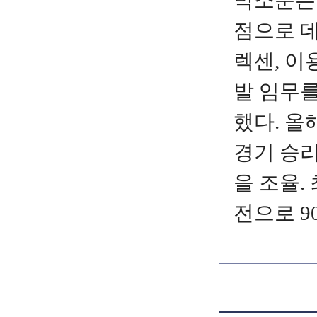
박소준은 
점으로 데
렉센, 이
발 임무를
했다. 올
경기 승리
을 조율. 
전으로 9