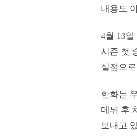
내용도 아
4월 13
시즌 첫 
실점으로
한화는 우
데뷔 후 
보내고 있