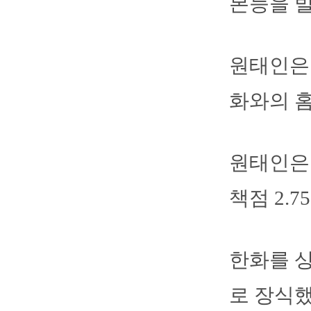
본능을 
원태인은
화와의 
원태인은 
책점 2.
한화를 상
로 장식했