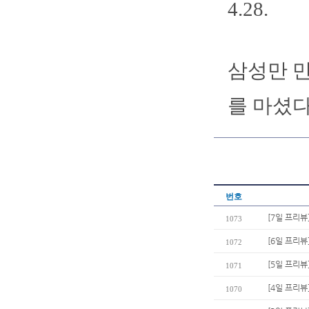
4.28.
삼성만 만
를 마셨다
번호
[7일 프리뷰
1073
[6일 프리뷰
1072
[5일 프리뷰
1071
[4일 프리뷰
1070