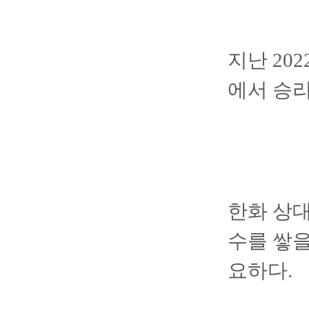
지난 20
에서 승리
한화 상대
수를 쌓을
요하다.