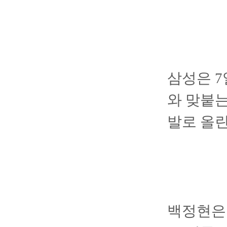
삼성은 
와 맞붙는
발로 올린
백정현은 