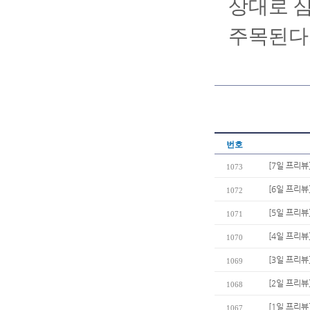
상대로 
주목된다
번호
[7일 프리뷰
1073
[6일 프리뷰
1072
[5일 프리뷰
1071
[4일 프리뷰
1070
[3일 프리뷰
1069
[2일 프리뷰
1068
[1일 프리뷰
1067