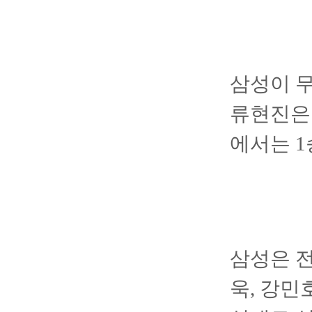
삼성이 무
류현진은 
에서는 1
삼성은 전
욱, 강민