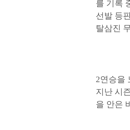
를 기록 
선발 등판
탈삼진 
2연승을 
지난 시즌
을 안은 