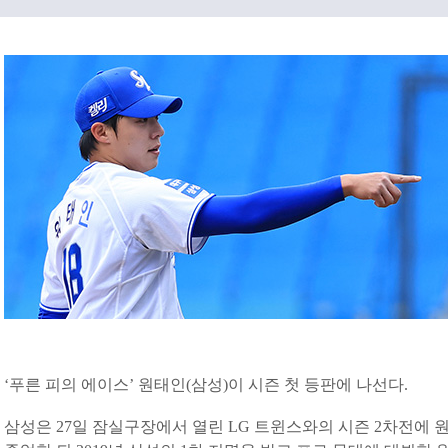
‘푸른 피의 에이스’ 원태인(삼성)이 시즌 첫 등판에 나선다.
삼성은 27일 잠실구장에서 열린 LG 트윈스와의 시즌 2차전에 