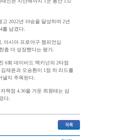
원태인은 지난해까지 1군 통산 132
고 2022년 10승을 달성하며 2년
4를 남겼다.
게임, 아시아 프로야구 챔피언십
 한층 더 성장했다는 평가.
 뒤진 6회 데이비드 맥키넌의 2타점
’ 김재윤과 오승환이 1점 차 리드를
어낼지 주목된다.
자책점 4.30을 거둔 최원태는 삼
였다.