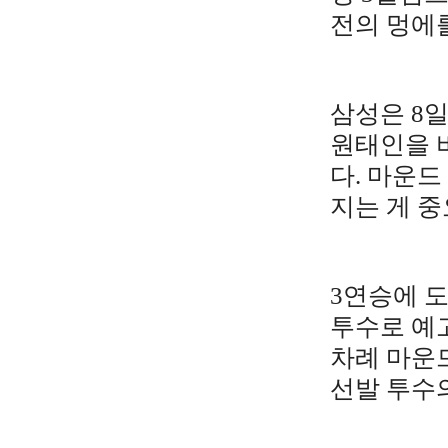
전의 멍에를
삼성은 8일
원태인을 
다. 마운드
지는 게 중
3연승에 도
투수로 예고
차례 마운드
선발 투수