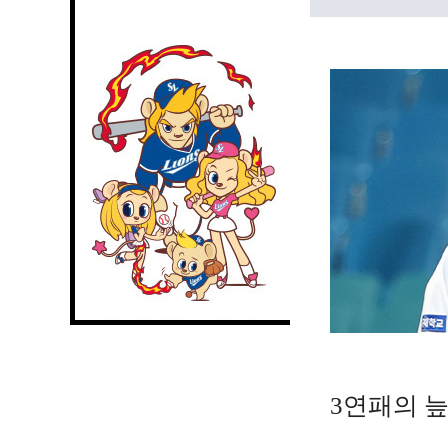
3연패의 늪