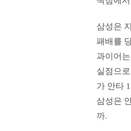
책점에서 
삼성은 
패배를 당
과이어는 
실점으로 
가 안타 
삼성은 
까.