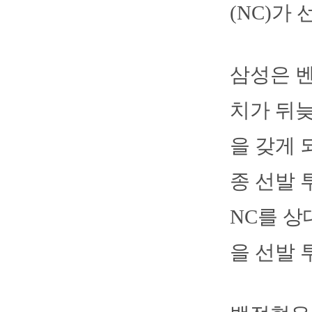
(NC)가
삼성은 
치가 뒤늦
을 갖게 
종 선발 
NC를 
을 선발 