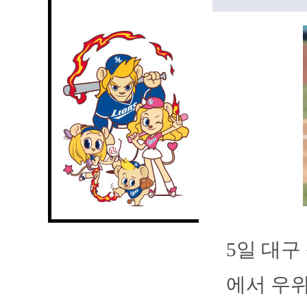
5일 대구
에서 우위