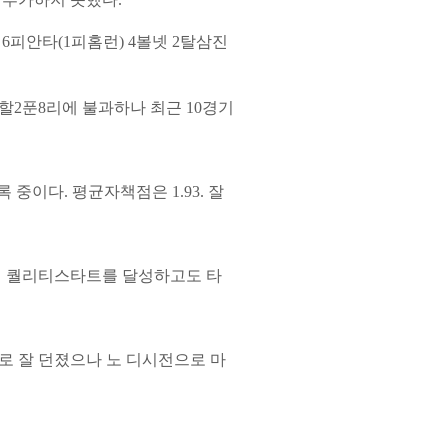
6피안타(1피홈런) 4볼넷 2탈삼진
2할2푼8리에 불과하나 최근 10경기
 중이다. 평균자책점은 1.93. 잘
번째 퀄리티스타트를 달성하고도 타
으로 잘 던졌으나 노 디시전으로 마