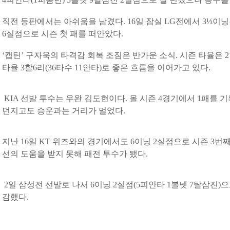
직전 등판에서는 아쉬움을 남겼다. 16일 잠실 LG전에서 3⅓이닝 
6실점으로 시즌 첫 패를 떠안았다.
‘캡틴’ 구자욱의 타격감 회복 조짐은 반가운 소식. 시즌 타율은 
타율 3할6리(36타수 11안타)로 좋은 흐름을 이어가고 있다.
KIA 선발 투수는 우완 김도현이다. 올 시즌 4경기에서 1패를 기록
던지고도 승운과는 거리가 멀었다.
지난 16일 KT 위즈와의 경기에서도 6이닝 2실점으로 시즌 3
선의 도움을 받지 못해 패전 투수가 됐다.
2일 삼성전 선발로 나서 6이닝 2실점(5피안타 1볼넷 7탈삼진)
감했다.