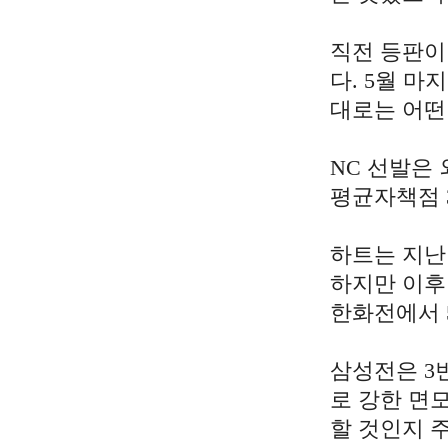
직전 등판이
다. 5월 마
대로는 어떤
NC 선발은 
평균자책점 3
하트는 지난
하지만 이후
한화전에서 5
삼성전은 3번
로 강한 면
할 것인지 