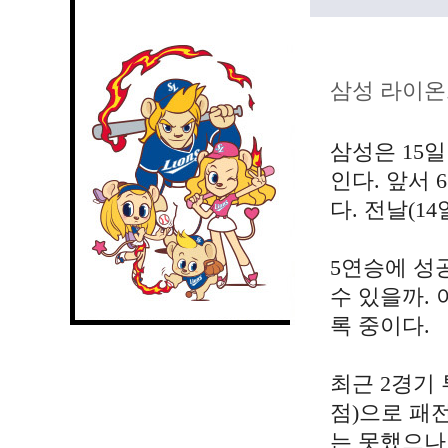
삼성 라이온
삼성은 15
인다. 앞서 
다. 전날(1
5연승에 성
수 있을까. 
록 중이다.
최근 2경기 
점)으로 패전
는 못했으나