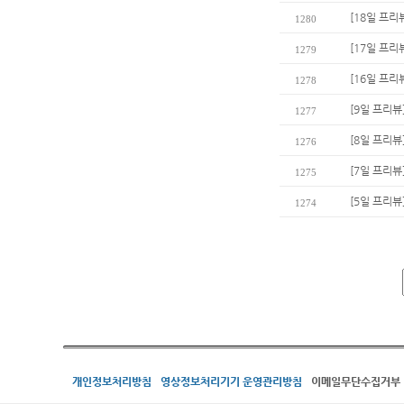
[18일 프리
1280
[17일 프리
1279
[16일 프리
1278
[9일 프리뷰
1277
[8일 프리뷰
1276
[7일 프리뷰
1275
[5일 프리뷰
1274
개인정보처리방침
영상정보처리기기 운영관리방침
이메일무단수집거부