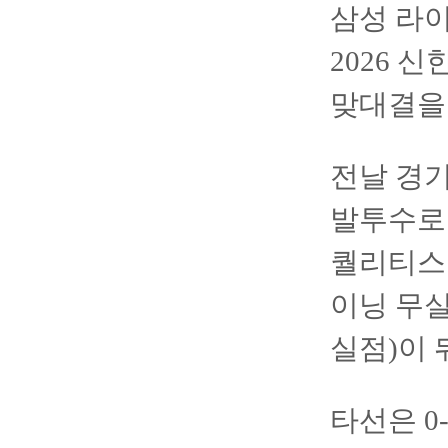
삼성 라
2026 신
맞대결을
전날 경기
발투수로 
퀄리티스타
이닝 무실
실점)이 
타선은 0