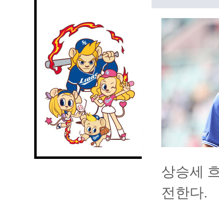
상승세 흐
전한다.