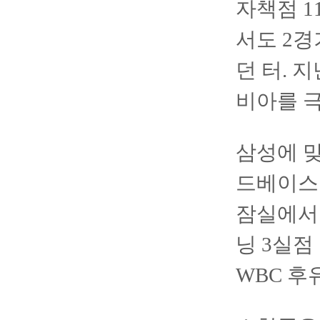
자책점 1
서도 2경
던 터. 
비아를 
삼성에 맞
드베이스
잠실에서 
닝 3실점
WBC 