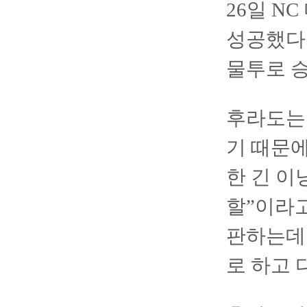
26일 N
성공했다.
물투로 
후라도는 
기 때문에
한 긴 이
할”이라고
판하는데 
로 하고 