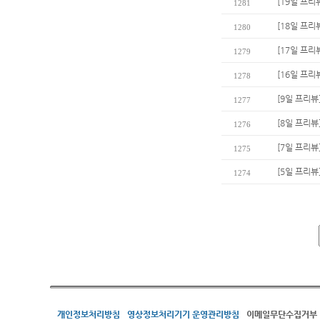
[19일 프
1281
[18일 프리
1280
[17일 프리
1279
[16일 프리
1278
[9일 프리뷰
1277
[8일 프리뷰
1276
[7일 프리뷰
1275
[5일 프리뷰
1274
개인정보처리방침
영상정보처리기기 운영관리방침
이메일무단수집거부