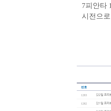
7피안타 
시전으로
번호
[22일 프리
1283
[21일 프리
1282