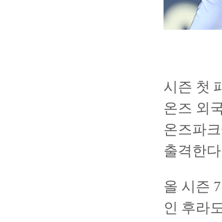
시즌 첫 
온즈 외
온즈파크
출격한다
올 시즌 
인 후라도