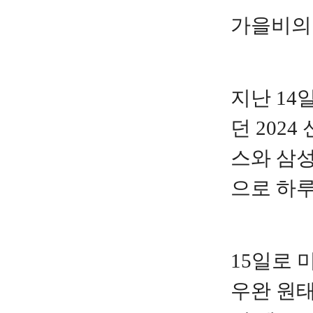
가을비의
지난 1
던 2024
스와 삼성
으로 하
15일로 
우완 원태