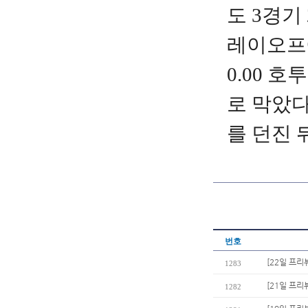
도 3경기
레이오프
0.00 
로 막았다
를 던진 
번호
[22일 프리
1283
[21일 프리
1282