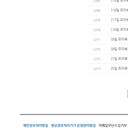
[19일 프
1281
[18일 프리
1280
[17일 프리
1279
[16일 프리
1278
[9일 프리뷰
1277
[8일 프리뷰
1276
[7일 프리뷰
1275
[5일 프리뷰
1274
개인정보처리방침
영상정보처리기기 운영관리방침
이메일무단수집거부