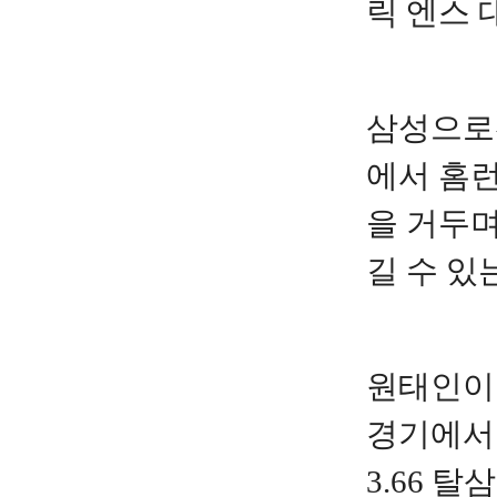
릭 엔스 
삼성으로선
에서 홈런
을 거두며
길 수 있
원태인이 
경기에서 
3.66 