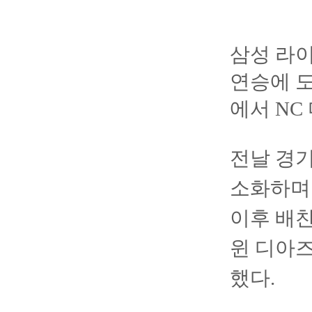
삼성 라이
연승에 
에서 NC
전날 경기
소화하며 
이후 배찬
윈 디아즈
했다.