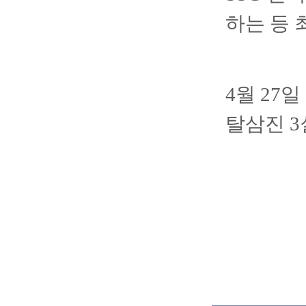
하는 등 
4월 27
탈삼진 3