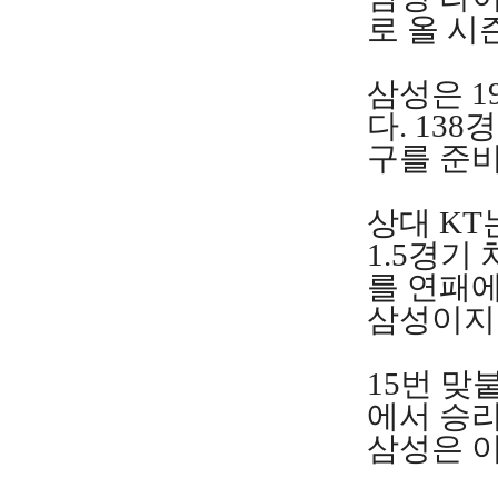
로 올 시
삼성은 1
다. 13
구를 준비
상대 KT
1.5경기
를 연패에
삼성이지만
15번 맞
에서 승리
삼성은 이