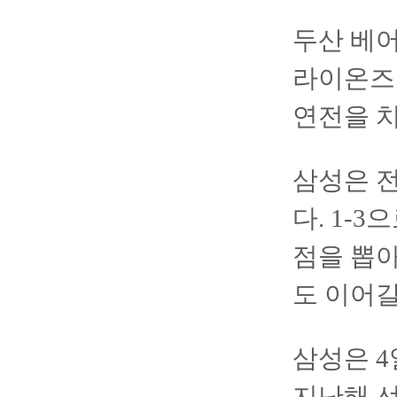
두산 베어
라이온즈가
연전을 
삼성은 
다. 1-
점을 뽑아
도 이어갈
삼성은 4
지난해 선