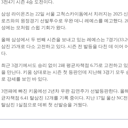
3전4기 시즌 4승 도전이다.
삼성 라이온즈는 22일 서울 고척스카이돔에서 치러지는 2025 신한 
로즈와의 원정경기 선발투수로 우완 데니 레예스를 예고했다. 20
성에는 모처럼 스윕 기회가 왔다.
올해 삼성에서 두 번째 시즌을 보내고 있는 레예스는 7경기(33.2이
삼진 25개로 다소 고전하고 있다. 시즌 전 발등을 다친 데 이어 
다.
최근 3경기에서도 승리 없이 2패 평균자책점 6.75로 고전하고 
을 만난다. 키움 상대로는 시즌 첫 등판인데 지난해 3경기 모두 
로 강세를 보인 바 있다.
3연패에 빠진 키움에선 2년차 우완 김연주가 선발등판한다. 올해 9
균자책점 6.41 탈삼진 12개를 기록 중이다. 지난 17일 울산 NC
탈삼진 1실점으로 데뷔 첫 선발승을 거뒀다.