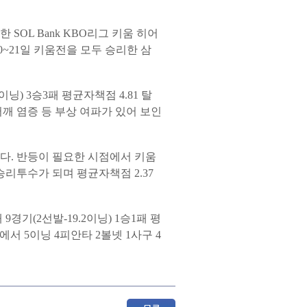
SOL Bank KBO리그 키움 히어
~21일 키움전을 모두 승리한 삼
닝) 3승3패 평균자책점 4.81 탈
어깨 염증 등 부상 여파가 있어 보인
있다. 반등이 필요한 시점에서 키움
승리투수가 되며 평균자책점 2.37
경기(2선발-19.2이닝) 1승1패 평
전에서 5이닝 4피안타 2볼넷 1사구 4