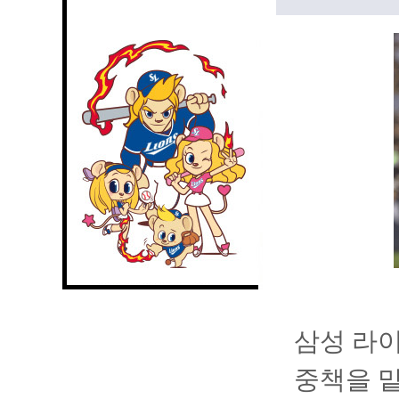
삼성 라이
중책을 