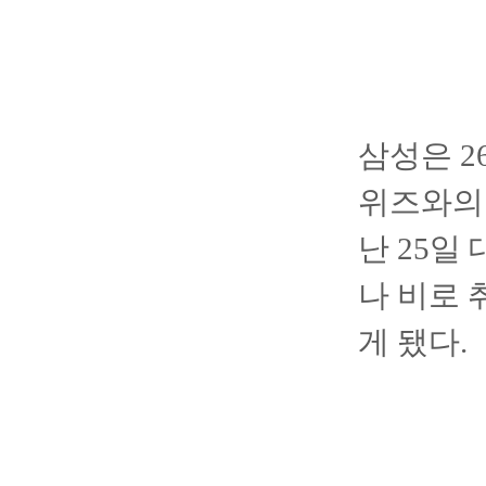
삼성은 
위즈와의 
난 25일
나 비로 
게 됐다.