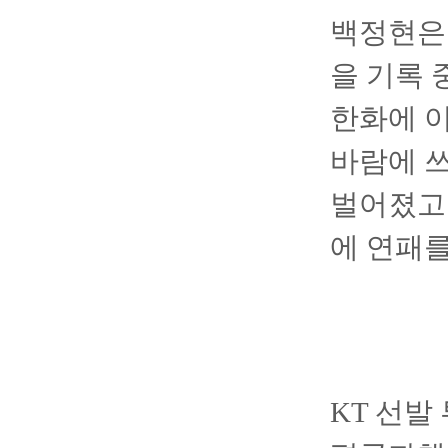
백정현은 
을 기록 
한화에 이
바람에 쓰
벌어졌고 
에 연패를
KT 선발