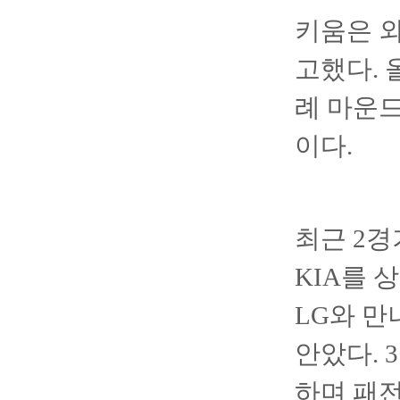
키움은 외
고했다. 
례 마운드
이다.
최근 2경
KIA를 
LG와 만
안았다. 
하며 패전