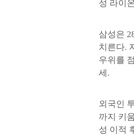
성 라이
삼성은 2
치른다. 
우위를 점
세.
외국인 투
까지 키
성 이적 