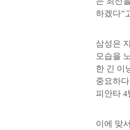
는 최선을
하겠다”
삼성은 지
모습을 노
한 긴 이
중요하다.
피안타 4
이에 맞서