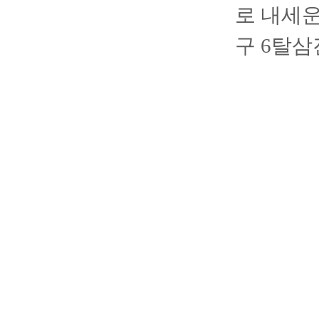
로 내세운
구 6탈삼