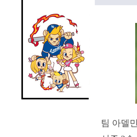
팀 아델만