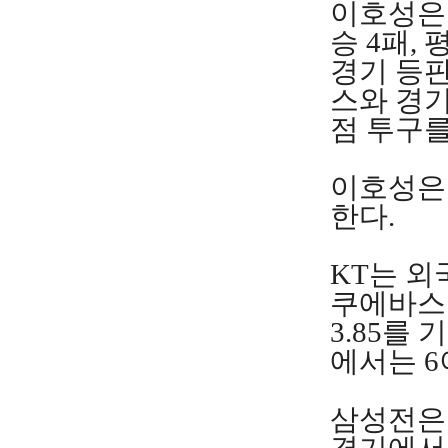
이호성은 
승 4패,
경기 등판
스와 경기
점 투구를
이호성은 
한다.
KT는 외
쿠에바스는
3.85를
에서는 6
삼성전은 