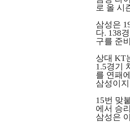
로 올 시
삼성은 1
다. 13
구를 준비
상대 KT
1.5경기
를 연패에
삼성이지만
15번 맞
에서 승리
삼성은 이