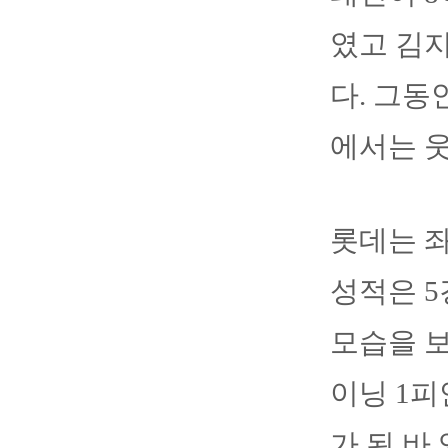
였고 김지
다. 그동
에서는 웃
롯데는 좌
성적은 5
모습을 보
이닝 1피
가 된 바 