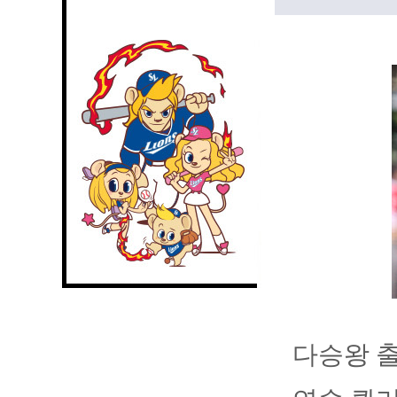
다승왕 출