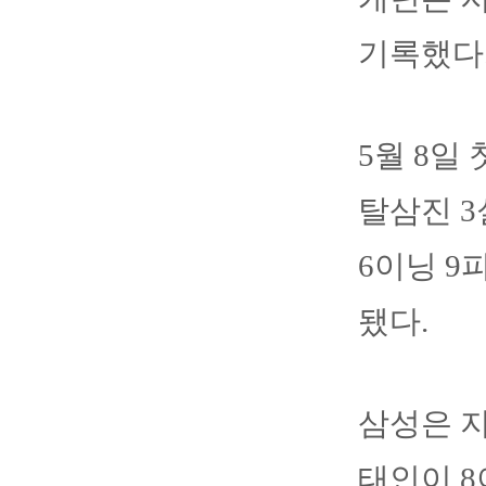
기록했다.
5월 8일
탈삼진 3
6이닝 9
됐다.
삼성은 지
태인이 8