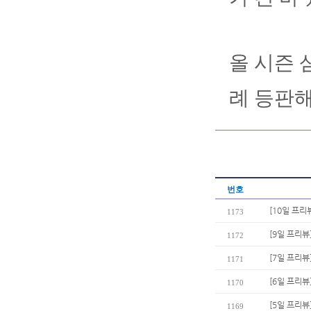
올 시즌 
례 등판해
번호
[10일 프리
1173
[9일 프리뷰
1172
[7일 프리뷰
1171
[6일 프리뷰
1170
[5일 프리뷰
1169