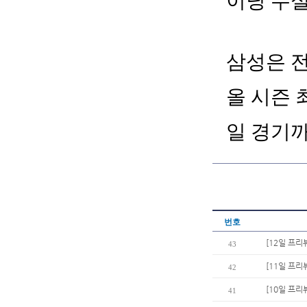
이닝 무
삼성은 전
올 시즌 
일 경기
번호
[12일 프리
43
[11일 프리
42
[10일 프리
41