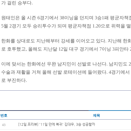
가 걸린 승부다.
원태인은 올 시즌 6경기에서 38이닝을 던지며 3승1패 평균자책점 
5월 2경기 모두 승리투수가 되며 평균자책점 1.20으로 위력을 
한화를 상대로도 지난해부터 강세를 이어오고 있다. 지난해 한화전 
로 호투했고, 올해도 지난달 12일 대구 경기에서 7이닝 3피안타 
이에 맞서는 한화에선 우완 남지민이 선발로 나선다. 남지민도 2
수술과 재활을 거쳐 올해 선발 로테이션에 들어왔다. 4경기에서 승
로 부진하다.
번호
제목
[12일 프리뷰] '11일 만에 복귀' 김대우, 3승 성공할까
43