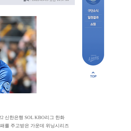
 신한은행 SOL KBO리그 한화
1패를 주고받은 가운데 위닝시리즈