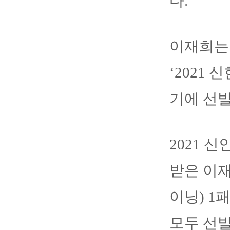
다.
이재희는
‘2021 
기에 선
2021 
받은 이재
이닝) 1
모두 선발