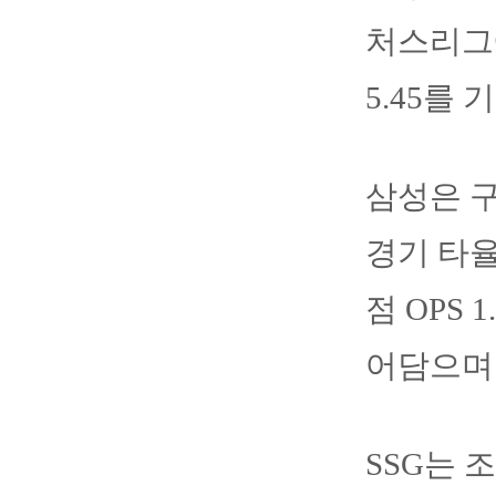
처스리그에
5.45를 
삼성은 구
경기 타율
점 OPS
어담으며
SSG는 