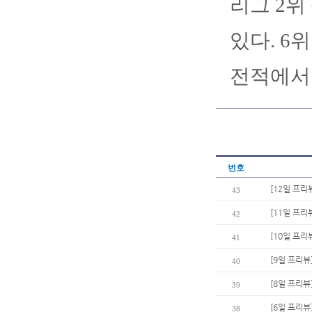
리그 2위
있다. 6위
전적에서는
번호
[12일 프리
43
[11일 프리
42
[10일 프리
41
[9일 프리
40
[8일 프리뷰
39
[6일 프리뷰
38