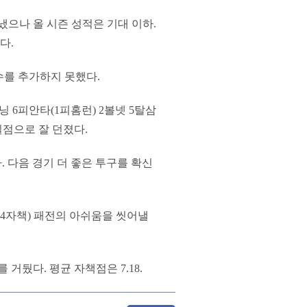
냈으나 올 시즌 성적은 기대 이하.
이다.
승수를 추가하지 못했다.
닝 6피안타(1피홈런) 2볼넷 5탈삼
3실점으로 잘 던졌다.
. 다음 경기 더 좋은 투구를 확신
실점(4자책) 패전의 아쉬움을 씻어낼
 거뒀다. 평균 자책점은 7.18.