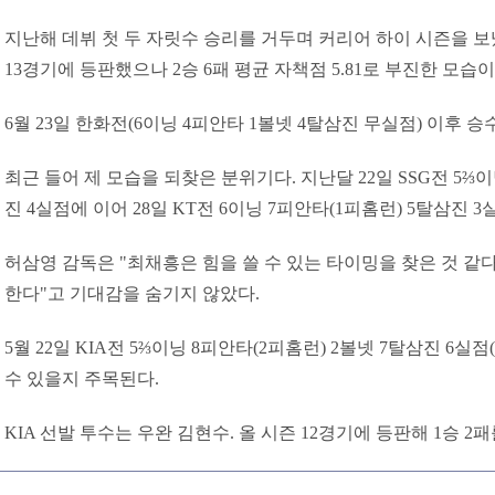
지난해 데뷔 첫 두 자릿수 승리를 거두며 커리어 하이 시즌을 보
13경기에 등판했으나 2승 6패 평균 자책점 5.81로 부진한 모습
6월 23일 한화전(6이닝 4피안타 1볼넷 4탈삼진 무실점) 이후 
최근 들어 제 모습을 되찾은 분위기다. 지난달 22일 SSG전 5⅔이
진 4실점에 이어 28일 KT전 6이닝 7피안타(1피홈런) 5탈삼진 
허삼영 감독은 "최채흥은 힘을 쓸 수 있는 타이밍을 찾은 것 같다
한다"고 기대감을 숨기지 않았다.
5월 22일 KIA전 5⅔이닝 8피안타(2피홈런) 2볼넷 7탈삼진 6
수 있을지 주목된다.
KIA 선발 투수는 우완 김현수. 올 시즌 12경기에 등판해 1승 2패를