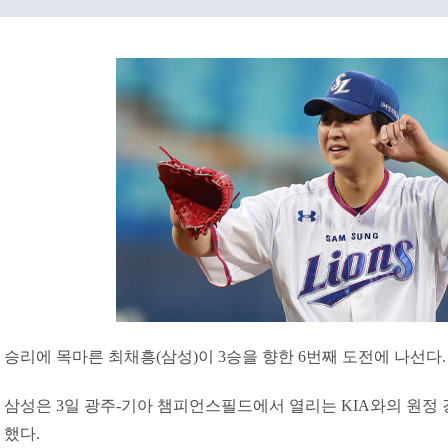
승리에 목마른 최채흥(삼성)이 3승을 향한 6번째 도전에 나선다
삼성은 3일 광주-기아 챔피언스필드에서 열리는 KIA와의 원정
했다.