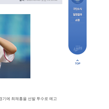
.
 경기에 최채흥을 선발 투수로 예고